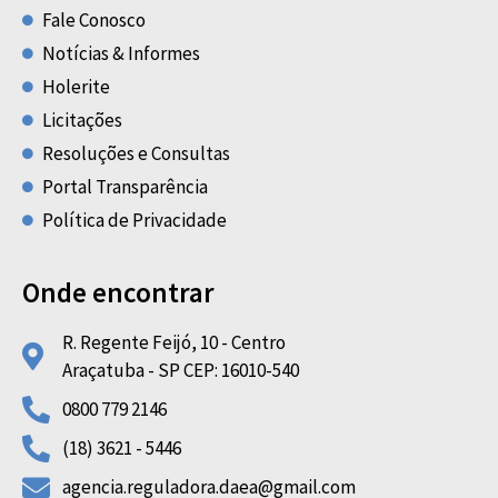
Fale Conosco
Notícias & Informes
Holerite
Licitações
Resoluções e Consultas
Portal Transparência
Política de Privacidade
Onde encontrar
R. Regente Feijó, 10 - Centro
Araçatuba - SP CEP: 16010-540
0800 779 2146
(18) 3621 - 5446
agencia.reguladora.daea@gmail.com