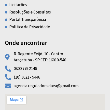
Licitações
Resoluções e Consultas
Portal Transparência
Política de Privacidade
Onde encontrar
R. Regente Feijó, 10 - Centro
Araçatuba - SP CEP: 16010-540
0800 779 2146
(18) 3621 - 5446
agencia.reguladora.daea@gmail.com