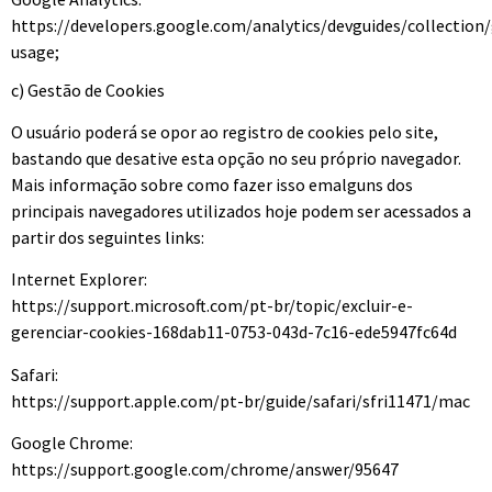
https://developers.google.com/analytics/devguides/collection/
usage;
c) Gestão de Cookies
O usuário poderá se opor ao registro de cookies pelo site,
bastando que desative esta opção no seu próprio navegador.
Mais informação sobre como fazer isso emalguns dos
principais navegadores utilizados hoje podem ser acessados a
partir dos seguintes links:
Internet Explorer:
https://support.microsoft.com/pt-br/topic/excluir-e-
gerenciar-cookies-168dab11-0753-043d-7c16-ede5947fc64d
Safari:
https://support.apple.com/pt-br/guide/safari/sfri11471/mac
Google Chrome:
https://support.google.com/chrome/answer/95647