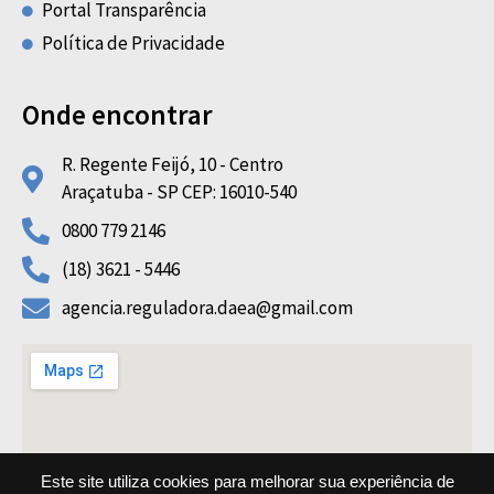
Portal Transparência
Política de Privacidade
Onde encontrar
R. Regente Feijó, 10 - Centro
Araçatuba - SP CEP: 16010-540
0800 779 2146
(18) 3621 - 5446
agencia.reguladora.daea@gmail.com
Este site utiliza cookies para melhorar sua experiência de