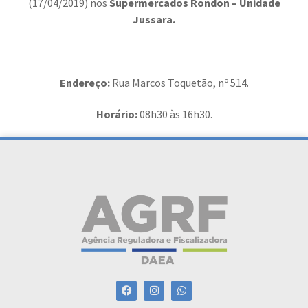
(17/04/2019) nos
Supermercados Rondon – Unidade
Jussara
.
Endereço:
Rua Marcos Toquetão, nº 514.
Horário:
08h30 às 16h30.