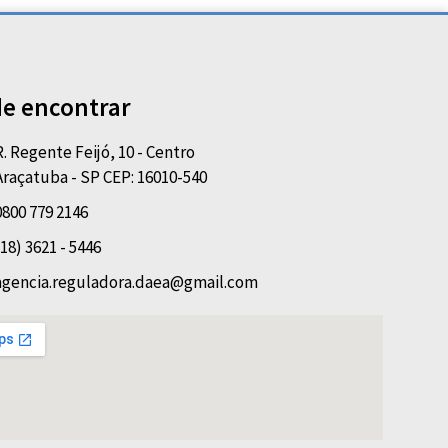
e encontrar
R. Regente Feijó, 10 - Centro
Araçatuba - SP CEP: 16010-540
0800 779 2146
(18) 3621 - 5446
agencia.reguladora.daea@gmail.com