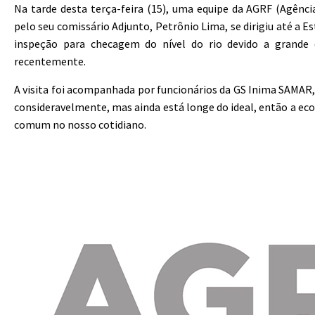
Na tarde desta terça-feira (15), uma equipe da AGRF (Agência
pelo seu comissário Adjunto, Petrônio Lima, se dirigiu até a E
inspeção para checagem do nível do rio devido a grande
recentemente.
A visita foi acompanhada por funcionários da GS Inima SAMAR,
consideravelmente, mas ainda está longe do ideal, então a e
comum no nosso cotidiano.