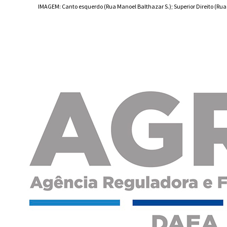
IMAGEM: Canto esquerdo (Rua Manoel Balthazar S.); Superior Direito (Rua J