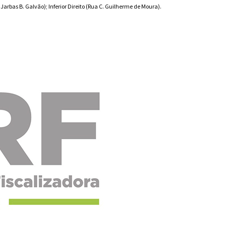
arbas B. Galvão); Inferior Direito (Rua C. Guilherme de Moura).