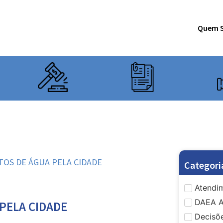
Quem 
TOS DE ÁGUA PELA CIDADE
Categori
Atendim
DAEA A
PELA CIDADE
Decisõe