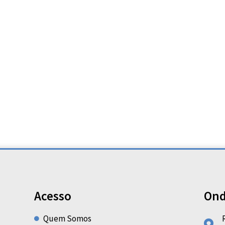
Acesso
Ond
Quem Somos