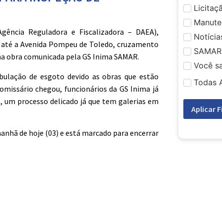
Licitaç
Manute
gência Reguladora e Fiscalizadora – DAEA),
Notícia
iu até a Avenida Pompeu de Toledo, cruzamento
SAMAR
 uma obra comunicada pela GS Inima SAMAR.
Você s
ulação de esgoto devido as obras que estão
Todas 
omissário chegou, funcionários da GS Inima já
, um processo delicado já que tem galerias em
Aplicar F
manhã de hoje (03) e está marcado para encerrar