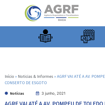
Início
»
Noticias & Informes
»
AGRF VAI ATÉ A AV. POM
CONSERTO DE ESGOTO
Notícias
3 junho, 2021
AGRF VAI ATÉ A AV. POMPEU DE TOLEDO