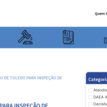
Quem 
PEU DE TOLEDO PARA INSPEÇÃO DE
Categori
Atendim
DAEA A
Decisõe
 PARA INSPEÇÃO DE