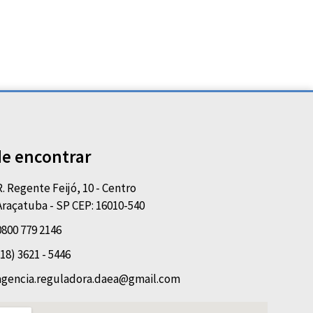
e encontrar
R. Regente Feijó, 10 - Centro
Araçatuba - SP CEP: 16010-540
0800 779 2146
(18) 3621 - 5446
agencia.reguladora.daea@gmail.com