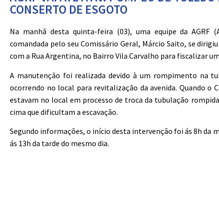
CONSERTO DE ESGOTO
Na manhã desta quinta-feira (03), uma equipe da AGRF (A
comandada pelo seu Comissário Geral, Márcio Saito, se dirig
com a Rua Argentina, no Bairro Vila Carvalho para fiscalizar
A manutenção foi realizada devido à um rompimento na tub
ocorrendo no local para revitalização da avenida. Quando o C
estavam no local em processo de troca da tubulação rompida
cima que dificultam a escavação.
Segundo informações, o início desta intervenção foi ás 8h da 
ás 13h da tarde do mesmo dia.