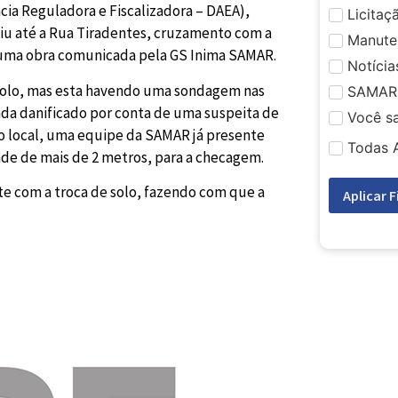
cia Reguladora e Fiscalizadora – DAEA),
Licitaç
giu até a Rua Tiradentes, cruzamento com a
Manute
ar uma obra comunicada pela GS Inima SAMAR.
Notícia
 solo, mas esta havendo uma sondagem nas
SAMAR
ada danificado por conta de uma suspeita de
Você s
o local, uma equipe da SAMAR já presente
Todas 
de de mais de 2 metros, para a checagem.
 com a troca de solo, fazendo com que a
Aplicar F