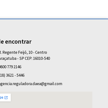
e encontrar
R. Regente Feijó, 10 - Centro
Araçatuba - SP CEP: 16010-540
0800 779 2146
(18) 3621 - 5446
agencia.reguladora.daea@gmail.com