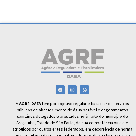
A
AGRF-DAEA
tem por objetivo regular e fiscalizar os serviços
públicos de abastecimento de água potável e esgotamentos
sanitários delegados e prestados no âmbito do município de
Araçatuba, Estado de São Paulo, de sua competência ou a ele
atribuídos por outros entes federados, em decorrência de norma
legal, regulamentar ou pactual, nos termos de sua lei de criação.