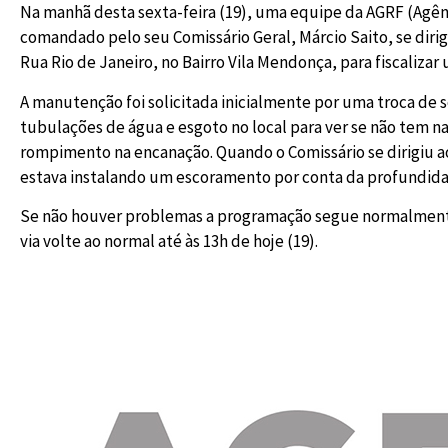
Na manhã desta sexta-feira (19), uma equipe da AGRF (Agên
comandado pelo seu Comissário Geral, Márcio Saito, se diri
Rua Rio de Janeiro, no Bairro Vila Mendonça, para fiscaliz
A manutenção foi solicitada inicialmente por uma troca de
tubulações de água e esgoto no local para ver se não tem n
rompimento na encanação. Quando o Comissário se dirigiu a
estava instalando um escoramento por conta da profundida
Se não houver problemas a programação segue normalmente
via volte ao normal até às 13h de hoje (19).