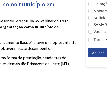
il como município em
Licitaç
Manute
Notícia
presentou Araçatuba no webinar da Trata
SAMAR
 organização como município de
Você s
Todas 
Saneamento Básico” e teve um representante
mo obtiveram este desempenho.
Aplicar F
como forma de premiação, sendo três do
s. As demais são Primavera do Leste (MT),