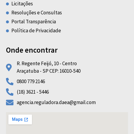
Licitações
Resoluções e Consultas
Portal Transparência
Política de Privacidade
Onde encontrar
R. Regente Feijó, 10 - Centro
Araçatuba - SP CEP: 16010-540
0800 779 2146
(18) 3621 - 5446
agencia.reguladora.daea@gmail.com