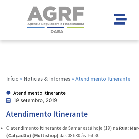
Início
»
Noticias & Informes
»
Atendimento Itinerante
Atendimento Itinerante
19 setembro, 2019
Atendimento Itinerante
O atendimento itinerante da Samar está hoje (19) na
Rua: Mar
(Calçadão)
(Multishop)
das 08h30 às 16h30.