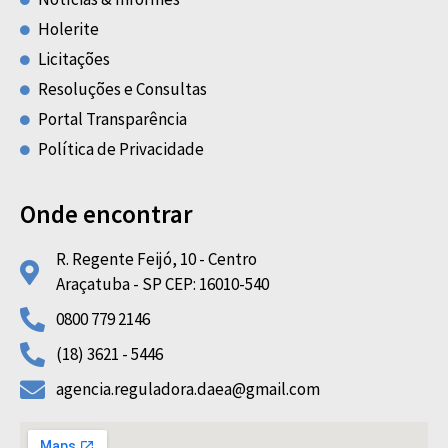
Holerite
Licitações
Resoluções e Consultas
Portal Transparência
Política de Privacidade
Onde encontrar
R. Regente Feijó, 10 - Centro
Araçatuba - SP CEP: 16010-540
0800 779 2146
(18) 3621 - 5446
agencia.reguladora.daea@gmail.com