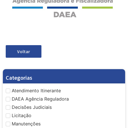
Voltar
Categorias
Atendimento Itinerante
DAEA Agência Reguladora
Decisões Judiciais
Licitação
Manutenções