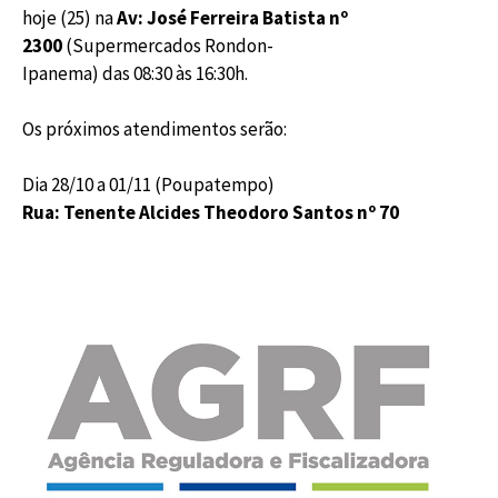
hoje (25) na
Av: José Ferreira Batista nº
2300
(Supermercados Rondon-
Ipanema) das 08:30 às 16:30h.
Os próximos atendimentos serão:
Dia 28/10 a 01/11 (Poupatempo)
Rua: Tenente Alcides Theodoro Santos nº 70