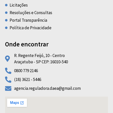
Licitações
Resoluções e Consultas
Portal Transparência
Política de Privacidade
Onde encontrar
R. Regente Feijó, 10 - Centro
Araçatuba - SP CEP: 16010-540
0800 779 2146
(18) 3621 - 5446
agencia.reguladora.daea@gmail.com