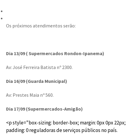
Os próximos atendimentos serão:
Dia 13/09 ( Supermercados Rondon-Ipanema)
Av: José Ferreira Batista nº 2300.
Dia 16/09 (Guarda Municipal)
Av: Prestes Maia nº 560.
Dia 17/09 (Supermercados-Amigão)
<p style="box-sizing: border-box; margin: 0px 0px 22px;
padding: 0 reguladoras de serviços públicos no país.