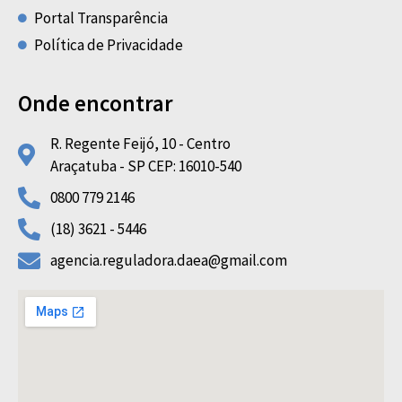
Portal Transparência
Política de Privacidade
Onde encontrar
R. Regente Feijó, 10 - Centro
Araçatuba - SP CEP: 16010-540
0800 779 2146
(18) 3621 - 5446
agencia.reguladora.daea@gmail.com