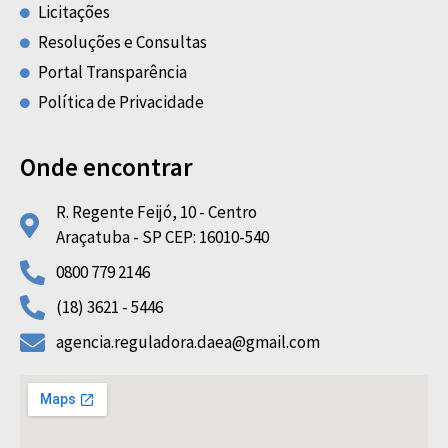
Licitações
Resoluções e Consultas
Portal Transparência
Política de Privacidade
Onde encontrar
R. Regente Feijó, 10 - Centro
Araçatuba - SP CEP: 16010-540
0800 779 2146
(18) 3621 - 5446
agencia.reguladora.daea@gmail.com