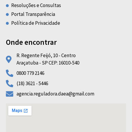
Resoluções e Consultas
Portal Transparência
Política de Privacidade
Onde encontrar
R. Regente Feijó, 10 - Centro
Araçatuba - SP CEP: 16010-540
0800 779 2146
(18) 3621 - 5446
agencia.reguladora.daea@gmail.com