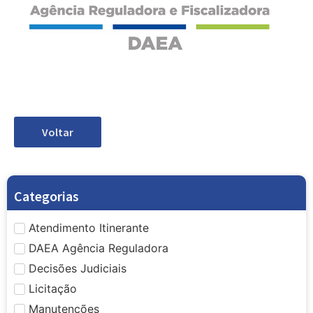
Voltar
Categorias
Atendimento Itinerante
DAEA Agência Reguladora
Decisões Judiciais
Licitação
Manutenções