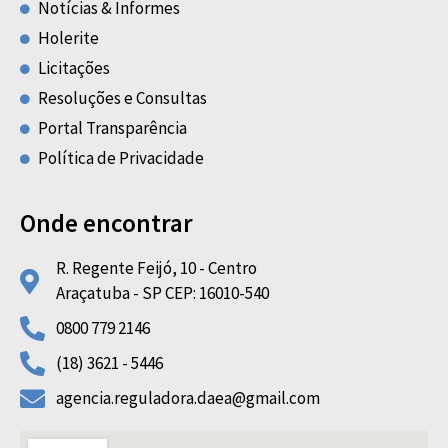
Notícias & Informes
Holerite
Licitações
Resoluções e Consultas
Portal Transparência
Política de Privacidade
Onde encontrar
R. Regente Feijó, 10 - Centro
Araçatuba - SP CEP: 16010-540
0800 779 2146
(18) 3621 - 5446
agencia.reguladora.daea@gmail.com