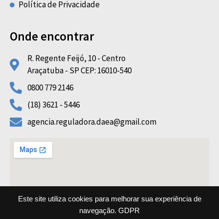
Política de Privacidade
Onde encontrar
R. Regente Feijó, 10 - Centro
Araçatuba - SP CEP: 16010-540
0800 779 2146
(18) 3621 - 5446
agencia.reguladora.daea@gmail.com
Este site utiliza cookies para melhorar sua experiência de
navegação.
GDPR