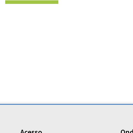
Acesso
Ond