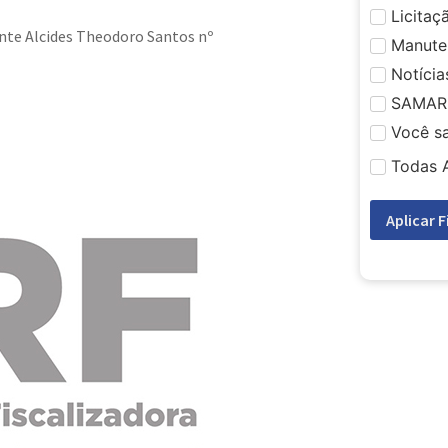
Licitaç
nte Alcides Theodoro Santos nº
Manute
Notícia
SAMAR
Você s
Todas 
Aplicar F