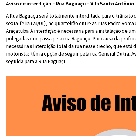
Aviso de interdição – Rua Baguaçu – Vila Santo Antônio
A Rua Baguaçu será totalmente interditada para o trânsito d
sexta-feira (24/01), no quarteirão entre as ruas Padre Roma
Araçatuba. A interdição é necessária para a instalação de u
polegadas que passa pela rua Baguaçu. Por causa da profu
necessária a interdição total da rua nesse trecho, que está 
motoristas têm a opção de seguir pela rua General Dutra, 
seguida para a Rua Baguaçu.