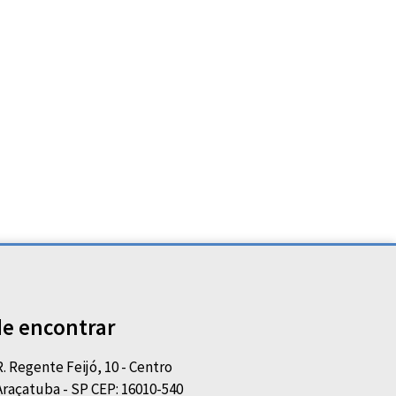
e encontrar
R. Regente Feijó, 10 - Centro
Araçatuba - SP CEP: 16010-540