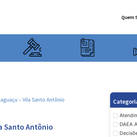
Quem 
Baguaçu – Vila Santo Antônio
Categori
Atendim
DAEA A
la Santo Antônio
Decisõe