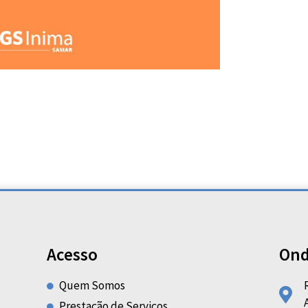
Acesso
Ond
Quem Somos
Prestação de Serviços