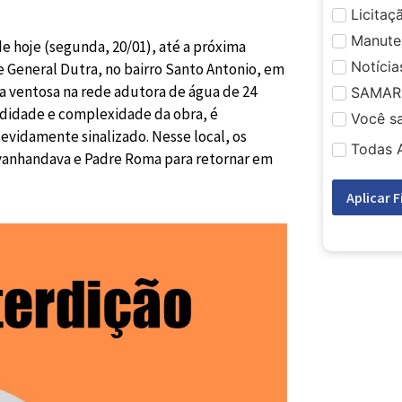
Licitaç
Manute
e hoje (segunda, 20/01), até a próxima
Notícia
 e General Dutra, no bairro Santo Antonio, em
ma ventosa na rede adutora de água de 24
SAMAR
ndidade e complexidade da obra, é
Você s
devidamente sinalizado. Nesse local, os
Todas 
Avanhandava e Padre Roma para retornar em
Aplicar F