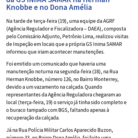
Knobbe e no Dona Amélia
Na tarde de terça-feira (19), uma equipe da AGRF
(Agência Regulador e Fiscalizadora – DAEA), composta
pelo Comissário Adjunto, Petrônio Lima, realizou visitas
de Inspeção em locais que a própria GS Inima SAMAR
informou que iriam acontecer manutenções.
Foi emitido um comunicado que haveria uma
manutenção noturna na segunda-feira (18), na Rua
Herman Knobbe, número 126, no Bairro Monterrey,
devido a um vazamento na calçada. Quando
representantes da Agência Reguladora chegaram ao
local (terça-feira, 19) o serviço já tinha sido completo e
o buraco tampado com BGS, faltando apenas à
recuperação da calçada.
Já na Rua Polícia Militar Carlos Aparecido Buzon,
número 33, no Bairro Dona Amélia, foi feito uma