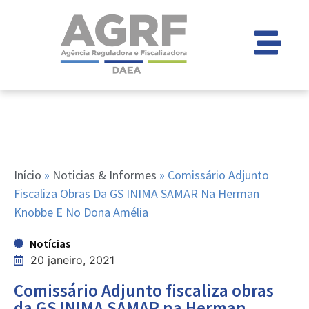
Início
»
Noticias & Informes
»
Comissário Adjunto
Fiscaliza Obras Da GS INIMA SAMAR Na Herman
Knobbe E No Dona Amélia
Notícias
20 janeiro, 2021
Comissário Adjunto fiscaliza obras
da GS INIMA SAMAR na Herman