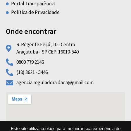
Portal Transparência
Política de Privacidade
Onde encontrar
R. Regente Feijó, 10 - Centro
Araçatuba - SP CEP: 16010-540
0800 779 2146
(18) 3621 - 5446
agencia.reguladora.daea@gmail.com
Este site utiliza cookies para melhorar sua experiência de