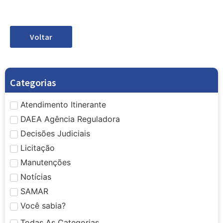
Voltar
Categorias
Atendimento Itinerante
DAEA Agência Reguladora
Decisões Judiciais
Licitação
Manutenções
Notícias
SAMAR
Você sabia?
Todas As Categorias