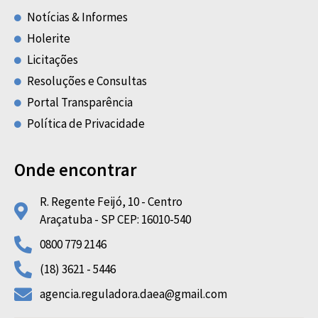
Notícias & Informes
Holerite
Licitações
Resoluções e Consultas
Portal Transparência
Política de Privacidade
Onde encontrar
R. Regente Feijó, 10 - Centro
Araçatuba - SP CEP: 16010-540
0800 779 2146
(18) 3621 - 5446
agencia.reguladora.daea@gmail.com