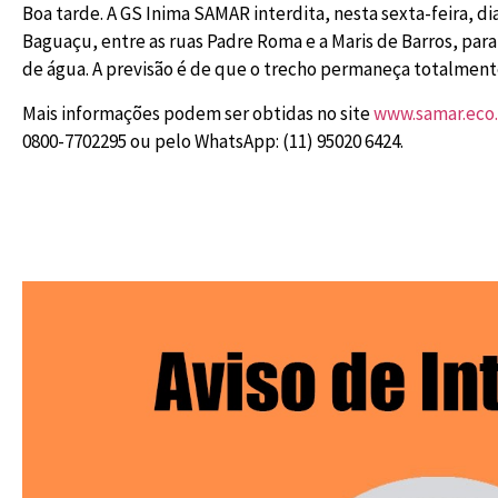
Boa tarde. A GS Inima SAMAR interdita, nesta sexta-feira, dia 
Baguaçu, entre as ruas Padre Roma e a Maris de Barros, par
de água. A previsão é de que o trecho permaneça totalment
Mais informações podem ser obtidas no site
www.samar.eco.
0800-7702295 ou pelo WhatsApp: (11) 95020 6424.