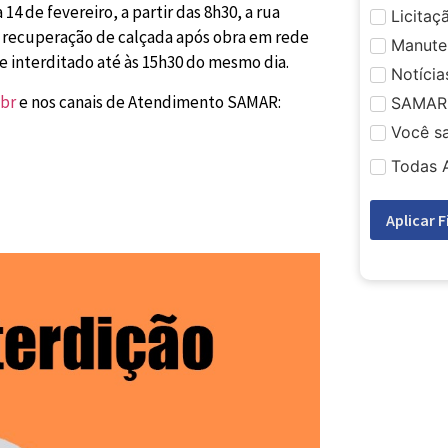
14 de fevereiro, a partir das 8h30, a rua
Licitaç
a recuperação de calçada após obra em rede
Manute
e interditado até às 15h30 do mesmo dia.
Notícia
br
e nos canais de Atendimento SAMAR:
SAMAR
Você s
Todas 
Aplicar F