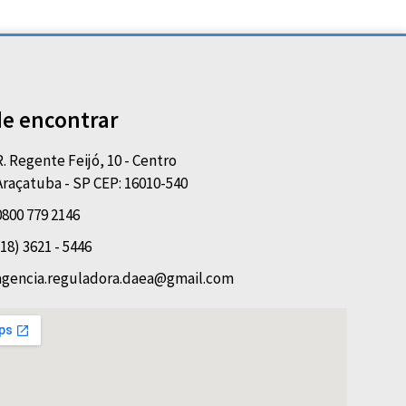
e encontrar
R. Regente Feijó, 10 - Centro
Araçatuba - SP CEP: 16010-540
0800 779 2146
(18) 3621 - 5446
agencia.reguladora.daea@gmail.com