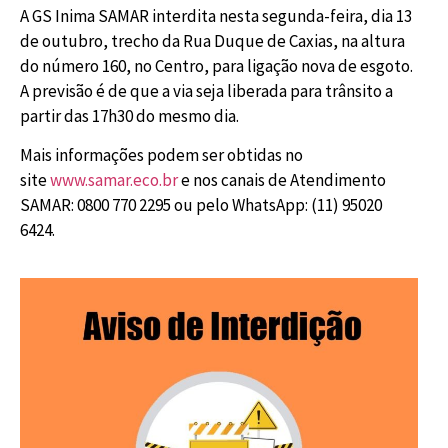
A GS Inima SAMAR interdita nesta segunda-feira, dia 13
de outubro, trecho da Rua Duque de Caxias, na altura
do número 160, no Centro, para ligação nova de esgoto.
A previsão é de que a via seja liberada para trânsito a
partir das 17h30 do mesmo dia.
Mais informações podem ser obtidas no
site
www.samar.eco.br
e nos canais de Atendimento
SAMAR: 0800 770 2295 ou pelo WhatsApp: (11) 95020
6424.