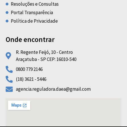
Resoluções e Consultas
Portal Transparência
Política de Privacidade
Onde encontrar
R. Regente Feijó, 10 - Centro
Araçatuba - SP CEP: 16010-540
0800 779 2146
(18) 3621 - 5446
agencia.reguladora.daea@gmail.com