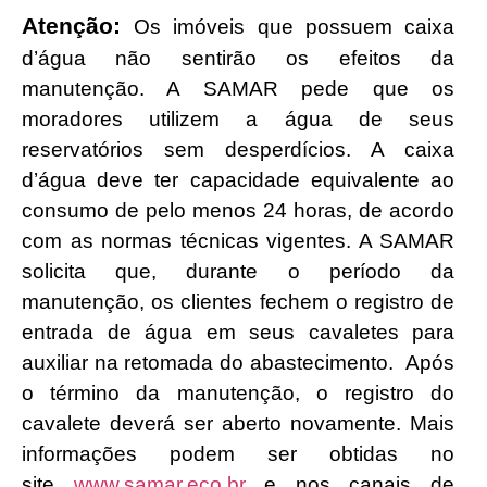
Atenção:
Os imóveis que possuem caixa
d’água não sentirão os efeitos da
manutenção. A SAMAR pede que os
moradores utilizem a água de seus
reservatórios sem desperdícios. A caixa
d’água deve ter capacidade equivalente ao
consumo de pelo menos 24 horas, de acordo
com as normas técnicas vigentes. A SAMAR
solicita que, durante o período da
manutenção, os clientes fechem o registro de
entrada de água em seus cavaletes para
auxiliar na retomada do abastecimento. Após
o término da manutenção, o registro do
cavalete deverá ser aberto novamente. Mais
informações podem ser obtidas no
site
www.samar.eco.br
e nos canais de