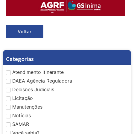
Voltar
Categorias
Atendimento Itinerante
DAEA Agência Reguladora
Decisões Judiciais
Licitação
Manutenções
Notícias
SAMAR
Você sabia?