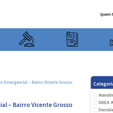
Quem 
Emergencial – Bairro Vicente Grosso
Categori
Atendim
DAEA A
l – Bairro Vicente Grosso
Decisõe