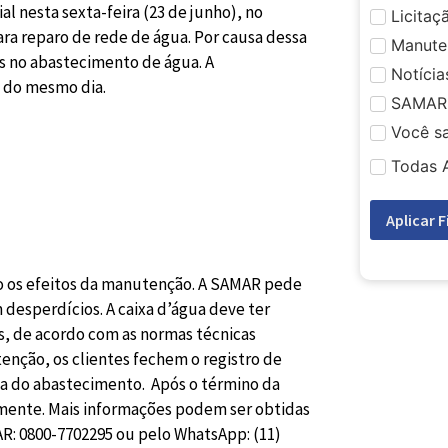
 nesta sexta-feira (23 de junho), no
Licitaç
ra reparo de rede de água. Por causa dessa
Manute
as no abastecimento de água. A
Notícia
h do mesmo dia.
SAMAR
Você s
Todas 
Aplicar F
o os efeitos da manutenção. A SAMAR pede
 desperdícios. A caixa d’água deve ter
, de acordo com as normas técnicas
enção, os clientes fechem o registro de
da do abastecimento. Após o término da
amente. Mais informações podem ser obtidas
R: 0800-7702295 ou pelo WhatsApp: (11)