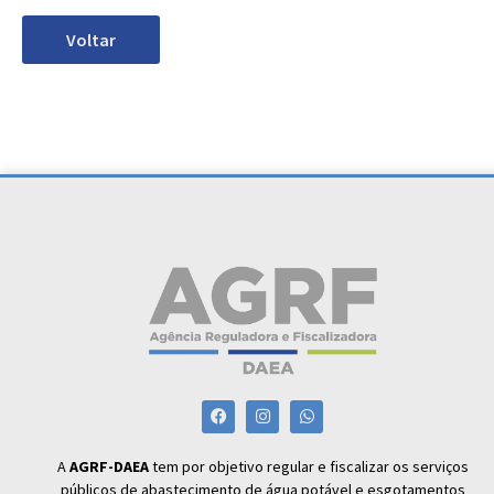
Voltar
A
AGRF-DAEA
tem por objetivo regular e fiscalizar os serviços
públicos de abastecimento de água potável e esgotamentos