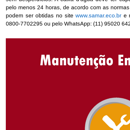
pelo menos 24 horas, de acordo com as normas 
podem ser obtidas no site
www.samar.eco.br
e 
0800-7702295 ou pelo WhatsApp: (11) 95020 64