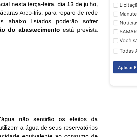
 nesta terça-feira, dia 13 de julho,
Licitaç
ácaras Arco-Íris, para reparo de rede
Manute
 abaixo listados poderão sofrer
Notícia
ão do abastecimento
está prevista
SAMAR
Você s
Todas 
Aplicar F
água não sentirão os efeitos da
lizem a água de seus reservatórios
pacidade equivalente ao consumo de