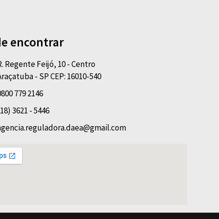
e encontrar
R. Regente Feijó, 10 - Centro
Araçatuba - SP CEP: 16010-540
0800 779 2146
(18) 3621 - 5446
agencia.reguladora.daea@gmail.com