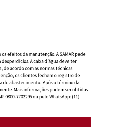
o os efeitos da manutenção. A SAMAR pede
 desperdícios. A caixa d’água deve ter
, de acordo com as normas técnicas
enção, os clientes fechem o registro de
da do abastecimento. Após o término da
amente. Mais informações podem ser obtidas
R: 0800-7702295 ou pelo WhatsApp: (11)