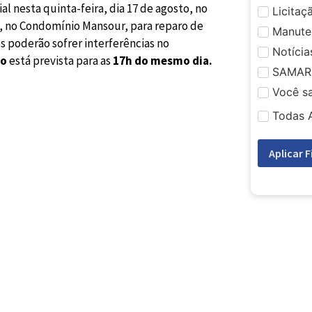
 nesta quinta-feira, dia 17 de agosto, no
Licitaç
, no Condomínio Mansour, para reparo de
Manute
os poderão sofrer interferências no
Notícia
to
está prevista para as
17h do mesmo dia.
SAMAR
Você s
Todas 
Aplicar F