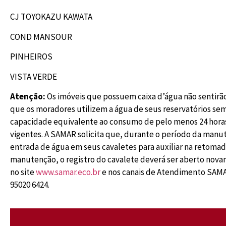
CJ TOYOKAZU KAWATA
COND MANSOUR
PINHEIROS
VISTA VERDE
Atenção:
Os imóveis que possuem caixa d’água não sentirã
que os moradores utilizem a água de seus reservatórios sem
capacidade equivalente ao consumo de pelo menos 24 horas
vigentes. A SAMAR solicita que, durante o período da manut
entrada de água em seus cavaletes para auxiliar na retoma
manutenção, o registro do cavalete deverá ser aberto nov
no site
www.samar.eco.br
e nos canais de Atendimento SAMA
95020 6424.