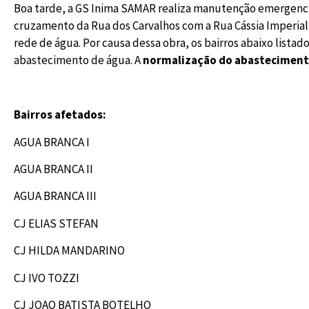
Boa tarde, a GS Inima SAMAR realiza manutenção emergencial
cruzamento da Rua dos Carvalhos com a Rua Cássia Imperial
rede de água. Por causa dessa obra, os bairros abaixo listad
abastecimento de água. A
normalização do abastecimen
Bairros afetados:
AGUA BRANCA I
AGUA BRANCA II
AGUA BRANCA III
CJ ELIAS STEFAN
CJ HILDA MANDARINO
CJ IVO TOZZI
CJ JOAO BATISTA BOTELHO