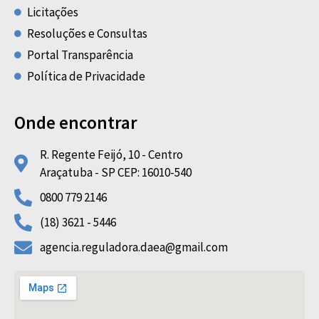
Licitações
Resoluções e Consultas
Portal Transparência
Política de Privacidade
Onde encontrar
R. Regente Feijó, 10 - Centro
Araçatuba - SP CEP: 16010-540
0800 779 2146
(18) 3621 - 5446
agencia.reguladora.daea@gmail.com