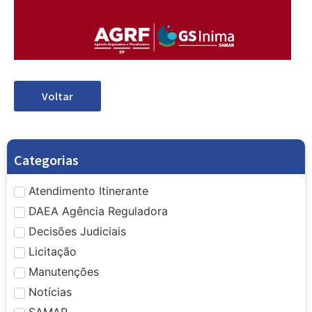
Voltar
Categorias
Atendimento Itinerante
DAEA Agência Reguladora
Decisões Judiciais
Licitação
Manutenções
Notícias