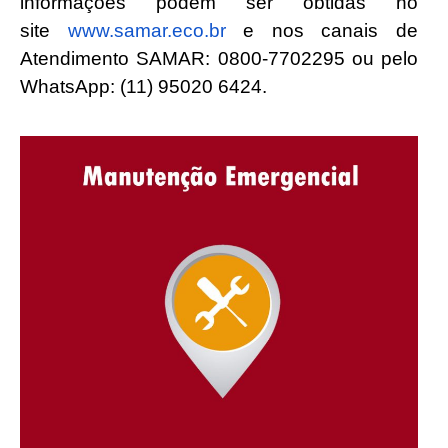
informações podem ser obtidas no
site
www.samar.eco.br
e nos canais de
Atendimento SAMAR: 0800-7702295 ou pelo
WhatsApp: (11) 95020 6424.