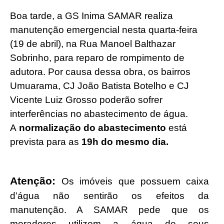
Boa tarde, a GS Inima SAMAR realiza
manutenção emergencial nesta quarta-feira
(19 de abril), na Rua Manoel Balthazar
Sobrinho, para reparo de rompimento de
adutora. Por causa dessa obra, os bairros
Umuarama, CJ João Batista Botelho e CJ
Vicente Luiz Grosso poderão sofrer
interferências no abastecimento de água.
A
normalização do abastecimento
está
prevista para as
19h do mesmo dia.
Atenção:
Os imóveis que possuem caixa
d’água não sentirão os efeitos da
manutenção. A SAMAR pede que os
moradores utilizem a água de seus