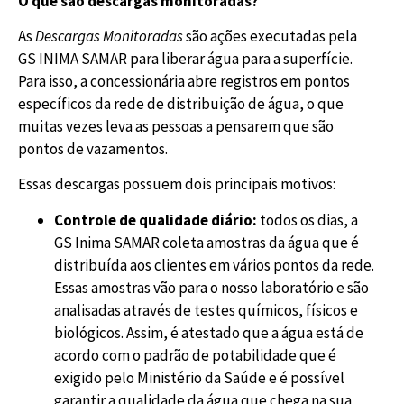
O que são descargas monitoradas?
As
Descargas Monitoradas
são ações executadas pela
GS INIMA SAMAR para liberar água para a superfície.
Para isso, a concessionária abre registros em pontos
específicos da rede de distribuição de água, o que
muitas vezes leva as pessoas a pensarem que são
pontos de vazamentos.
Essas descargas possuem dois principais motivos:
Controle de qualidade diário:
todos os dias, a
GS Inima SAMAR coleta amostras da água que é
distribuída aos clientes em vários pontos da rede.
Essas amostras vão para o nosso laboratório e são
analisadas através de testes químicos, físicos e
biológicos. Assim, é atestado que a água está de
acordo com o padrão de potabilidade que é
exigido pelo Ministério da Saúde e é possível
garantir a qualidade da água que chega na sua