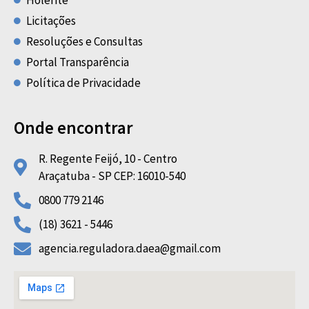
Licitações
Resoluções e Consultas
Portal Transparência
Política de Privacidade
Onde encontrar
R. Regente Feijó, 10 - Centro
Araçatuba - SP CEP: 16010-540
0800 779 2146
(18) 3621 - 5446
agencia.reguladora.daea@gmail.com