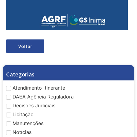
Voltar
Categorias
Atendimento Itinerante
DAEA Agência Reguladora
Decisões Judiciais
Licitação
Manutenções
Notícias