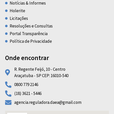
Notícias & Informes
Holerite
Licitações
Resoluções e Consultas
Portal Transparência
Política de Privacidade
Onde encontrar
R. Regente Feijó, 10 - Centro
Araçatuba - SP CEP: 16010-540
0800 779 2146
(18) 3621 - 5446
agencia.reguladora.daea@gmail.com