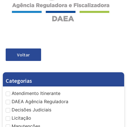
Voltar
Categorias
Atendimento Itinerante
DAEA Agência Reguladora
Decisões Judiciais
Licitação
Manutenções