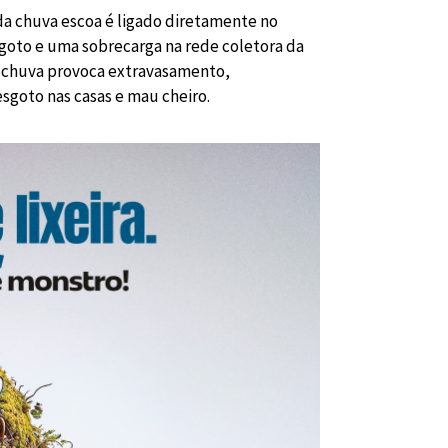
da chuva escoa é ligado diretamente no
goto e uma sobrecarga na rede coletora da
a chuva provoca extravasamento,
sgoto nas casas e mau cheiro.