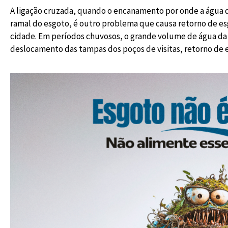
A ligação cruzada, quando o encanamento por onde a água 
ramal do esgoto, é outro problema que causa retorno de es
cidade. Em períodos chuvosos, o grande volume de água d
deslocamento das tampas dos poços de visitas, retorno de e