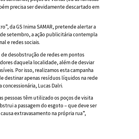
mbém precisa ser devidamente descartado em
ro”, da GS Inima SAMAR, pretende alertar a
 de setembro, a ação publicitária contempla
l e redes sociais.
s de desobstrução de redes em pontos
adores daquela localidade, além de desviar
nsíveis. Por isso, realizamos esta campanha
de destinar apenas resíduos líquidos na rede
concessionária, Lucas Dalri.
pessoas têm utilizado os poços de visita
bstrui a passagem do esgoto – que deve ser
u causa extravasamento na própria rua”,