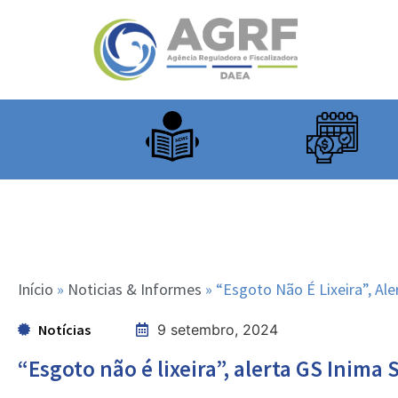
Início
»
Noticias & Informes
»
“Esgoto Não É Lixeira”, A
Notícias
9 setembro, 2024
“Esgoto não é lixeira”, alerta GS Ini