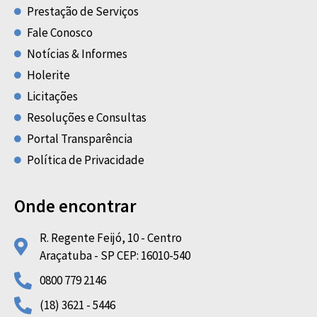
Prestação de Serviços
Fale Conosco
Notícias & Informes
Holerite
Licitações
Resoluções e Consultas
Portal Transparência
Política de Privacidade
Onde encontrar
R. Regente Feijó, 10 - Centro
Araçatuba - SP CEP: 16010-540
0800 779 2146
(18) 3621 - 5446