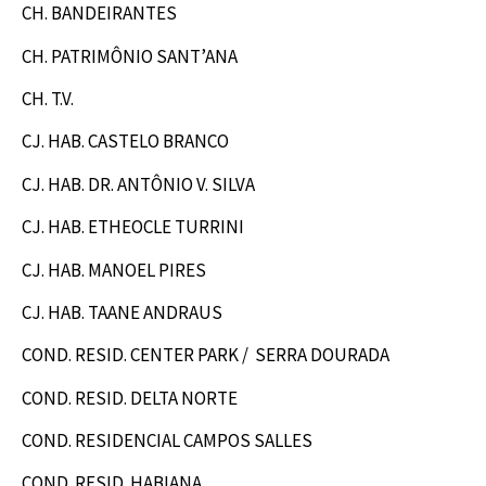
CH. BANDEIRANTES
CH. PATRIMÔNIO SANT’ANA
CH. T.V.
CJ. HAB. CASTELO BRANCO
CJ. HAB. DR. ANTÔNIO V. SILVA
CJ. HAB. ETHEOCLE TURRINI
CJ. HAB. MANOEL PIRES
CJ. HAB. TAANE ANDRAUS
COND. RESID.
CENTER PARK / SERRA DOURADA
COND. RESID. DELTA NORTE
COND. RESIDENCIAL CAMPOS SALLES
COND. RESID. HABIANA