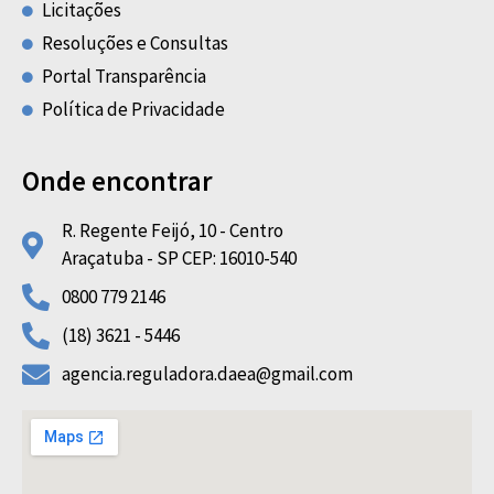
Licitações
Resoluções e Consultas
Portal Transparência
Política de Privacidade
Onde encontrar
R. Regente Feijó, 10 - Centro
Araçatuba - SP CEP: 16010-540
0800 779 2146
(18) 3621 - 5446
agencia.reguladora.daea@gmail.com