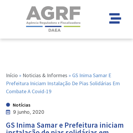
Início
»
Noticias & Informes
»
GS Inima Samar E
Prefeitura Iniciam Instalação De Pias Solidárias Em
Combate A Covid-19
Notícias
9 junho, 2020
GS Inima Samar e Prefeitura iniciam
instalação de pias solidárias em