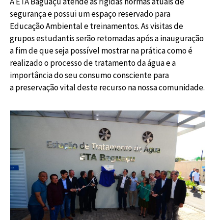
A ETA Baguaçu atende às rígidas normas atuais de
segurança e possui um espaço reservado para
Educação Ambiental e treinamentos. As visitas de
grupos estudantis serão retomadas após a inauguração
a fim de que seja possível mostrar na prática como é
realizado o processo de tratamento da água e a
importância do seu consumo consciente para
a preservação vital deste recurso na nossa comunidade.