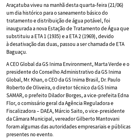
Araçatuba viveu na manhã desta quarta-feira (21/06)
um dia histórico para o saneamento básico do
tratamento e distribuição de água potável, foi
inaugurada a nova Estação de Tratamento de Água que
substituiu a ETA 1 (1935) e a ETA 2 (1969), devido
à desativação das duas, passou a ser chamada de ETA
Baguaçu.
A CEO Global da GS Inima Environment, Marta Verde e o
presidente do Conselho Administrativo da GS Inima
Global, Mr. Khan, o CEO da GS Inima Brasil, Dr. Paulo
Roberto de Oliveira, o diretor técnico da GS Inima
SAMAR, o prefeito Dilador Borges, a vice-prefeita Edna
Flor, o comissário geral da Agência Reguladora e
Fiscalizadora – DAEA, Márcio Saito, o vice-presidente
da Câmara Municipal, vereador Gilberto Mantovani
foram algumas das autoridades empresariais e públicas
presentes no evento.