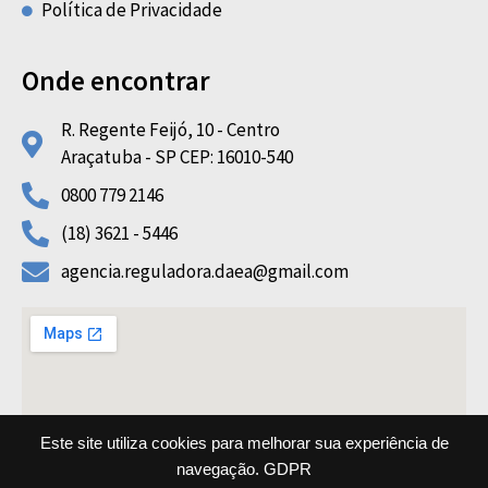
Política de Privacidade
Onde encontrar
R. Regente Feijó, 10 - Centro
Araçatuba - SP CEP: 16010-540
0800 779 2146
(18) 3621 - 5446
agencia.reguladora.daea@gmail.com
Este site utiliza cookies para melhorar sua experiência de
navegação.
GDPR