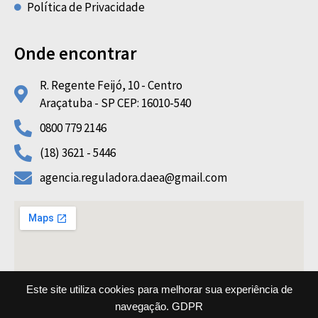
Política de Privacidade
Onde encontrar
R. Regente Feijó, 10 - Centro
Araçatuba - SP CEP: 16010-540
0800 779 2146
(18) 3621 - 5446
agencia.reguladora.daea@gmail.com
Este site utiliza cookies para melhorar sua experiência de
navegação.
GDPR