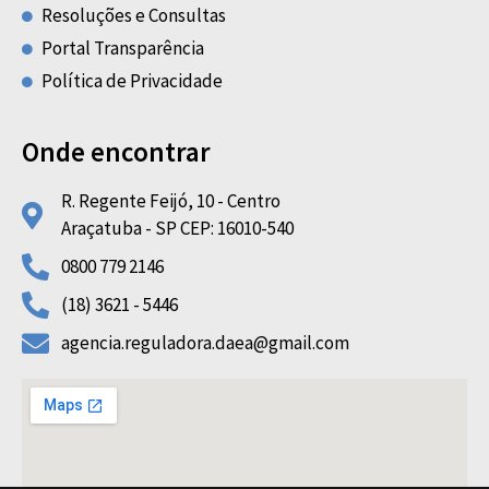
Resoluções e Consultas
Portal Transparência
Política de Privacidade
Onde encontrar
R. Regente Feijó, 10 - Centro
Araçatuba - SP CEP: 16010-540
0800 779 2146
(18) 3621 - 5446
agencia.reguladora.daea@gmail.com