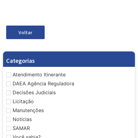
Voltar
Categorias
Atendimento Itinerante
DAEA Agência Reguladora
Decisões Judiciais
Licitação
Manutenções
Notícias
SAMAR
Você sabia?