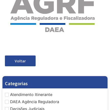
Voltar
Categorias
Atendimento Itinerante
DAEA Agência Reguladora
Decisões Judiciais