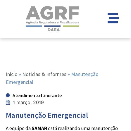
Início
»
Noticias & Informes
»
Manutenção
Emergencial
Atendimento Itinerante
1 março, 2019
Manutenção Emergencial
A equipe da
SAMAR
está realizando uma manutenção