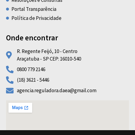
Portal Transparência
Política de Privacidade
Onde encontrar
R. Regente Feijó, 10 - Centro
Araçatuba - SP CEP: 16010-540
0800 779 2146
(18) 3621 - 5446
agencia.reguladora.daea@gmail.com