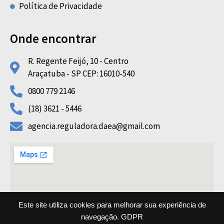
Política de Privacidade
Onde encontrar
R. Regente Feijó, 10 - Centro
Araçatuba - SP CEP: 16010-540
0800 779 2146
(18) 3621 - 5446
agencia.reguladora.daea@gmail.com
Este site utiliza cookies para melhorar sua experiência de
navegação.
GDPR