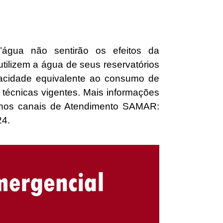
água não sentirão os efeitos da
lizem a água de seus reservatórios
pacidade equivalente ao consumo de
técnicas vigentes. Mais informações
nos canais de Atendimento SAMAR:
24.