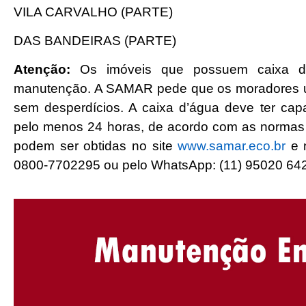
VILA CARVALHO (PARTE)
DAS BANDEIRAS (PARTE)
Atenção:
Os imóveis que possuem caixa d’
manutenção. A SAMAR pede que os moradores uti
sem desperdícios. A caixa d’água deve ter ca
pelo menos 24 horas, de acordo com as normas 
podem ser obtidas no site
www.samar.eco.br
e 
0800-7702295 ou pelo WhatsApp: (11) 95020 64