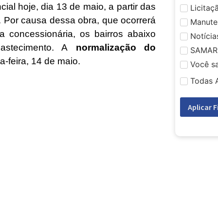
l hoje, dia 13 de maio, a partir das
Licitaç
 Por causa dessa obra, que ocorrerá
Manute
 concessionária, os bairros abaixo
Notícia
abastecimento. A
normalização do
SAMAR
a-feira, 14 de maio.
Você s
Todas 
Aplicar F