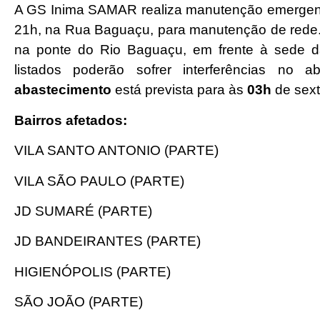
A GS Inima SAMAR realiza manutenção emergencia
21h, na Rua Baguaçu, para manutenção de rede.
na ponte do Rio Baguaçu, em frente à sede da
listados poderão sofrer interferências no 
abastecimento
está prevista para às
03h
de sext
Bairros afetados:
VILA SANTO ANTONIO (PARTE)
VILA SÃO PAULO (PARTE)
JD SUMARÉ (PARTE)
JD BANDEIRANTES (PARTE)
HIGIENÓPOLIS (PARTE)
SÃO JOÃO (PARTE)