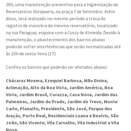
20h, uma manutenção preventiva para a higienização do
Reservatório Ibirapuera, na praça 7 de Setembro. Além
disso, será realizado no mesmo período a troca do
registro de manobra do mesmo reservatório, localizado
na rua Paraguai, esquina com a Cussy de Almeida. Devido à
manutenção, o abastecimento dos bairros abaixo
poderão sofrer interferências que serão normalizadas até
às 10h de sexta-feira (17).
Confira os bairros que poderão ser afetados abaixo:
Chácaras Moema, Ezequiel Barbosa, Mão Divina,
Aclimação, Alto da Boa Vista, Jardim América, Boa
Vista, Jardim Brasil, Corazza, Casa Nova, Jardim das
Palmeiras, Jardim do Prado, Jardim do Trevo, Monte
Carlo, Planalto, Presidente, São José, Parque dos
Araçás, Porto Real, Residenciais Luana e Beatriz, São
João, São Vicente, Vila Carvalho, Vila Industrial e Vila
Nova.