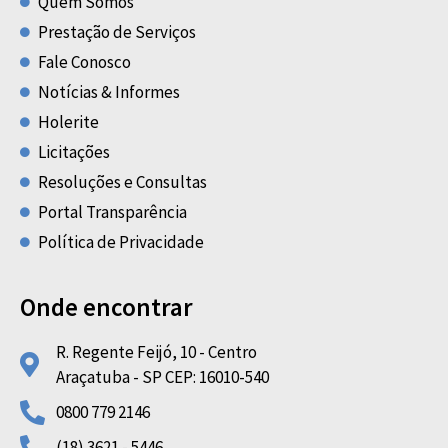
Quem Somos
Prestação de Serviços
Fale Conosco
Notícias & Informes
Holerite
Licitações
Resoluções e Consultas
Portal Transparência
Política de Privacidade
Onde encontrar
R. Regente Feijó, 10 - Centro
Araçatuba - SP CEP: 16010-540
0800 779 2146
(18) 3621 - 5446