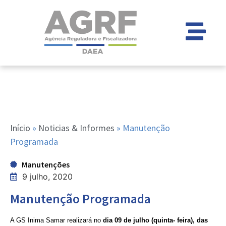
Início
»
Noticias & Informes
»
Manutenção
Programada
Manutenções
9 julho, 2020
Manutenção Programada
A GS Inima Samar realizará no
dia 09 de julho (quinta- feira), das