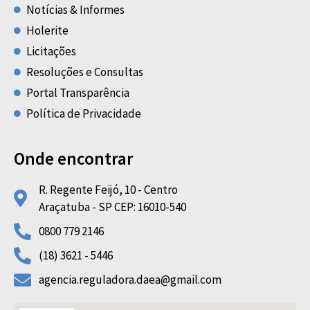
Notícias & Informes
Holerite
Licitações
Resoluções e Consultas
Portal Transparência
Política de Privacidade
Onde encontrar
R. Regente Feijó, 10 - Centro
Araçatuba - SP CEP: 16010-540
0800 779 2146
(18) 3621 - 5446
agencia.reguladora.daea@gmail.com