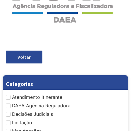
Voltar
Categorias
Atendimento Itinerante
DAEA Agência Reguladora
Decisões Judiciais
Licitação
Manutenções