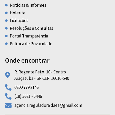
Notícias & Informes
Holerite
Licitações
Resoluções e Consultas
Portal Transparência
Política de Privacidade
Onde encontrar
R. Regente Feijó, 10 - Centro
Araçatuba - SP CEP: 16010-540
0800 779 2146
(18) 3621 - 5446
agencia.reguladora.daea@gmail.com