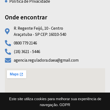
Política de Privacidade
Onde encontrar
R. Regente Feijó, 10 - Centro
Araçatuba - SP CEP: 16010-540
0800 779 2146
(18) 3621 - 5446
agencia.reguladora.daea@gmail.com
Este site utiliza cookies para melhorar sua experiência de
navegação.
GDPR