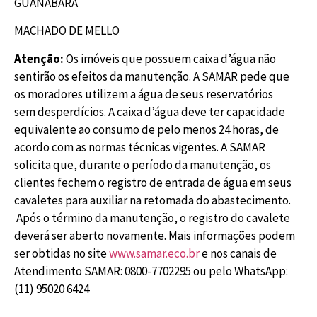
GUANABARA
MACHADO DE MELLO
Atenção:
Os imóveis que possuem caixa d’água não
sentirão os efeitos da manutenção. A SAMAR pede que
os moradores utilizem a água de seus reservatórios
sem desperdícios. A caixa d’água deve ter capacidade
equivalente ao consumo de pelo menos 24 horas, de
acordo com as normas técnicas vigentes. A SAMAR
solicita que, durante o período da manutenção, os
clientes fechem o registro de entrada de água em seus
cavaletes para auxiliar na retomada do abastecimento.
Após o término da manutenção, o registro do cavalete
deverá ser aberto novamente. Mais informações podem
ser obtidas no site
www.samar.eco.br
e nos canais de
Atendimento SAMAR: 0800-7702295 ou pelo WhatsApp:
(11) 95020 6424