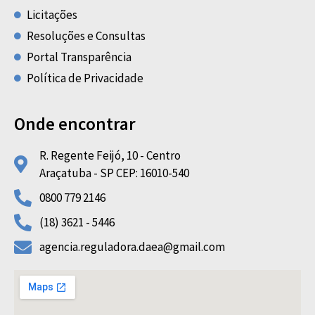
Licitações
Resoluções e Consultas
Portal Transparência
Política de Privacidade
Onde encontrar
R. Regente Feijó, 10 - Centro
Araçatuba - SP CEP: 16010-540
0800 779 2146
(18) 3621 - 5446
agencia.reguladora.daea@gmail.com