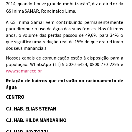
2014, quando houve grande mobilização”, diz o diretor da
GS Inima SAMAR, Rondinaldo Lima.
A GS Inima Samar vem contribuindo permanentemente
para diminuir o uso de água das suas fontes. Nos últimos
anos, o volume das perdas passou de 49,6% para 34% o
que significa uma redução real de 15% do que era retirado
dos seus mananciais.
Nossos canais de comunicação estão à disposição para a
população. WhatsApp (11) 9 5020 6424, 0800 770 2295 e
www.samar.eco.br
Relação de bairros que entrarão no racionamento de
água
CENTRO
CJ. HAB. ELIAS STEFAN
CJ. HAB. HILDA MANDARINO
CJ. HAB. IVO TOZZI