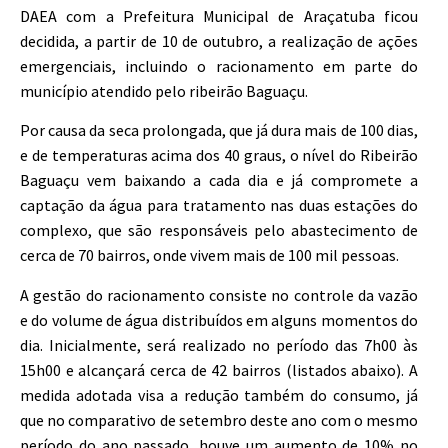
DAEA com a Prefeitura Municipal de Araçatuba ficou
decidida, a partir de 10 de outubro, a realização de ações
emergenciais, incluindo o racionamento em parte do
município atendido pelo ribeirão Baguaçu.
Por causa da seca prolongada, que já dura mais de 100 dias,
e de temperaturas acima dos 40 graus, o nível do Ribeirão
Baguaçu vem baixando a cada dia e já compromete a
captação da água para tratamento nas duas estações do
complexo, que são responsáveis pelo abastecimento de
cerca de 70 bairros, onde vivem mais de 100 mil pessoas.
A gestão do racionamento consiste no controle da vazão
e do volume de água distribuídos em alguns momentos do
dia. Inicialmente, será realizado no período das 7h00 às
15h00 e alcançará cerca de 42 bairros (listados abaixo). A
medida adotada visa a redução também do consumo, já
que no comparativo de setembro deste ano com o mesmo
período do ano passado, houve um aumento de 10% no