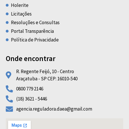
Holerite
Licitações
Resoluções e Consultas
Portal Transparência
Política de Privacidade
Onde encontrar
R. Regente Feijó, 10 - Centro
Araçatuba - SP CEP: 16010-540
0800 779 2146
(18) 3621 - 5446
agencia.reguladora.daea@gmail.com