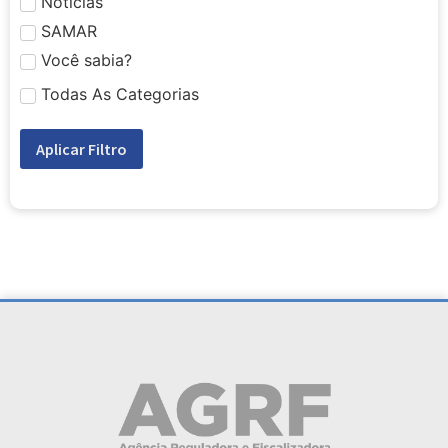
Notícias
SAMAR
Você sabia?
Todas As Categorias
Aplicar Filtro