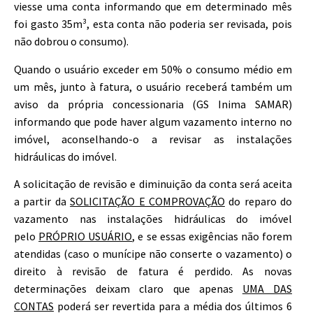
viesse uma conta informando que em determinado mês
foi gasto 35m³, esta conta não poderia ser revisada, pois
não dobrou o consumo).
Quando o usuário exceder em 50% o consumo médio em
um mês, junto à fatura, o usuário receberá também um
aviso da própria concessionaria (GS Inima SAMAR)
informando que pode haver algum vazamento interno no
imóvel, aconselhando-o a revisar as instalações
hidráulicas do imóvel.
A solicitação de revisão e diminuição da conta será aceita
a partir da
SOLICITAÇÃO E COMPROVAÇÃO
do reparo do
vazamento nas instalações hidráulicas do imóvel
pelo
PRÓPRIO USUÁRIO
, e se essas exigências não forem
atendidas (caso o munícipe não conserte o vazamento) o
direito à revisão de fatura é perdido. As novas
determinações deixam claro que apenas
UMA DAS
CONTAS
poderá ser revertida para a média dos últimos 6