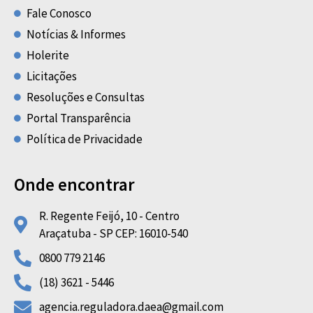
Fale Conosco
Notícias & Informes
Holerite
Licitações
Resoluções e Consultas
Portal Transparência
Política de Privacidade
Onde encontrar
R. Regente Feijó, 10 - Centro
Araçatuba - SP CEP: 16010-540
0800 779 2146
(18) 3621 - 5446
agencia.reguladora.daea@gmail.com